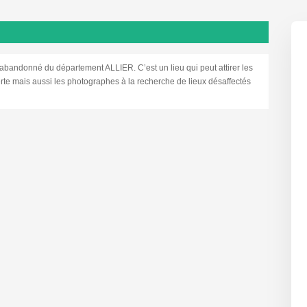
ndonné du département ALLIER. C’est un lieu qui peut attirer les
rte mais aussi les photographes à la recherche de lieux désaffectés