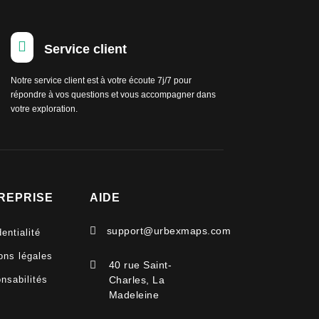

Service client
Notre service client est à votre écoute 7j/7 pour
répondre à vos questions et vous accompagner dans
votre exploration.
REPRISE
AIDE

support@urbexmaps.com
entialité
ons légales

40 rue Saint-
nsabilités
Charles, La
Madeleine
V