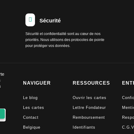

Sécurité
Sécurité et confidentialité sont au cœur de nos
priorités. Nous utilisons des protocoles de pointe
pour protéger vos données.
rte
s
NAVIGUER
RESSOURCES
ENT
s
Le blog
Ouvrir les cartes
Confid
Les cartes
Lettre Fondateur
Menti
Contact
Remboursement
Respo
Belgique
Identifiants
C.G.