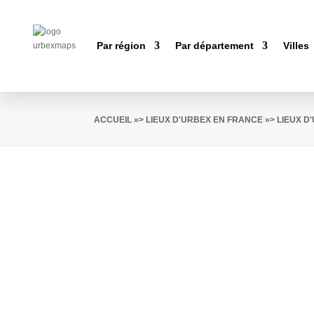
Par région
Par département
Villes
ACCUEIL
»>
LIEUX D'URBEX EN FRANCE
»>
LIEUX D