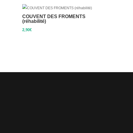
COUVENT DES FROMENTS
(réhabilité)
2,90
€