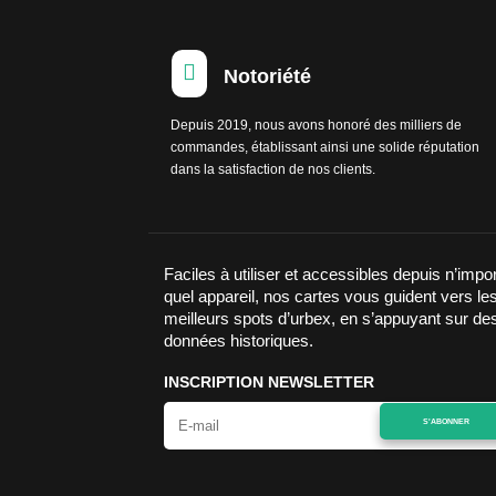

Notoriété
Depuis 2019, nous avons honoré des milliers de
commandes, établissant ainsi une solide réputation
dans la satisfaction de nos clients.
Faciles à utiliser et accessibles depuis n’impo
quel appareil, nos cartes vous guident vers le
meilleurs spots d’urbex, en s’appuyant sur de
données historiques.
INSCRIPTION NEWSLETTER
S'ABONNER