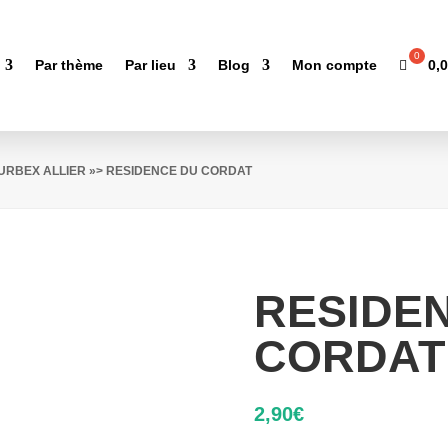
0,
Par thème
Par lieu
Blog
Mon compte
'URBEX ALLIER
»> RESIDENCE DU CORDAT
RESIDE
CORDAT
2,90
€