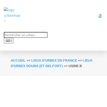
Recherche
de
GO !
produits
ACCUEIL
»>
LIEUX D'URBEX EN FRANCE
»>
LIEUX
D'URBEX DOUBS (ET BELFORT)
»> USINE B