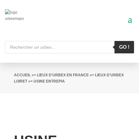
Recherche
de
GO !
produits
ACCUEIL
»>
LIEUX D'URBEX EN FRANCE
»>
LIEUX D'URBEX
LOIRET
»> USINE ENTREPIA