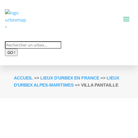
Recherche
de
GO !
produits
ACCUEIL
»>
LIEUX D'URBEX EN FRANCE
»>
LIEUX
D'URBEX ALPES-MARITIMES
»> VILLA PANTAILLE