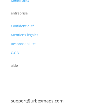
Identifiants
entreprise
Confidentialité
Mentions légales
Responsabilités
C.G.V
aide
support@urbexmaps.com