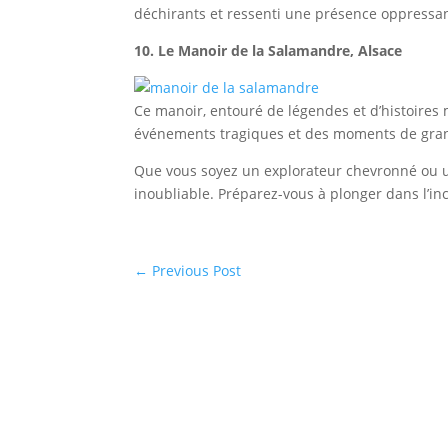
déchirants et ressenti une présence oppressan
10. Le Manoir de la Salamandre, Alsace
Ce manoir, entouré de légendes et d’histoires 
événements tragiques et des moments de grand
Que vous soyez un explorateur chevronné ou u
inoubliable. Préparez-vous à plonger dans l’in
←
Previous Post