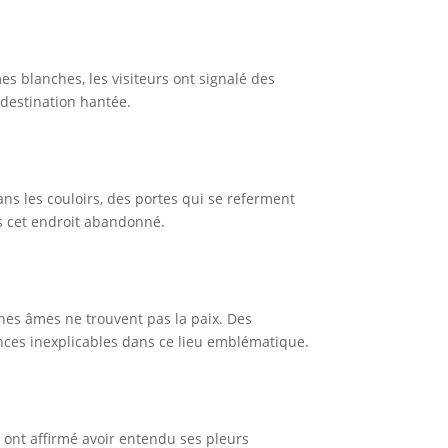
s blanches, les visiteurs ont signalé des
 destination hantée.
s les couloirs, des portes qui se referment
s cet endroit abandonné.
nes âmes ne trouvent pas la paix. Des
nces inexplicables dans ce lieu emblématique.
 ont affirmé avoir entendu ses pleurs