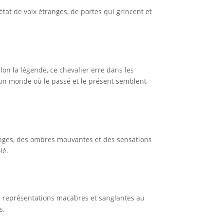
at de voix étranges, de portes qui grincent et
lon la légende, ce chevalier erre dans les
 un monde où le passé et le présent semblent
anges, des ombres mouvantes et des sensations
lé.
s représentations macabres et sanglantes au
s.