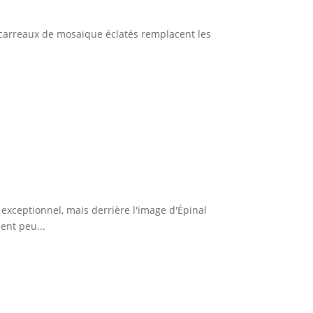
 carreaux de mosaïque éclatés remplacent les
xceptionnel, mais derrière l'image d'Épinal
ent peu...