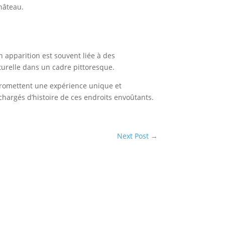
hâteau.
n apparition est souvent liée à des
urelle dans un cadre pittoresque.
promettent une expérience unique et
chargés d’histoire de ces endroits envoûtants.
Next Post
→