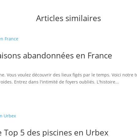
Articles similaires
maisons abandonnées en France
ine. Vous voulez découvrir des lieux figés par le temps. Voici not
des. Entrez dans l'intimité de foyers oubliés. L'histoire...
e Top 5 des piscines en Urbex