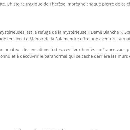
te. L’histoire tragique de Thérèse imprègne chaque pierre de ce c
mystérieuses, est le refuge de la mystérieuse « Dame Blanche ». So
e tension. Le Manoir de la Salamandre offre une aventure surnat
n amateur de sensations fortes, ces lieux hantés en France vous 
connu et à découvrir le paranormal qui se cache derrière les murs 