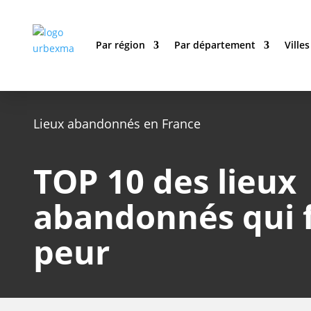
Par région
Par département
Villes
Lieux abandonnés en France
TOP 10 des lieux
abandonnés qui 
peur