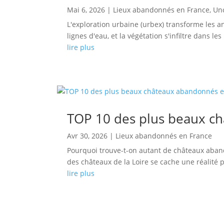
Mai 6, 2026
|
Lieux abandonnés en France
,
Un
L'exploration urbaine (urbex) transforme les 
lignes d'eau, et la végétation s'infiltre dans le
lire plus
TOP 10 des plus beaux c
Avr 30, 2026
|
Lieux abandonnés en France
Pourquoi trouve-t-on autant de châteaux aband
des châteaux de la Loire se cache une réalit
lire plus