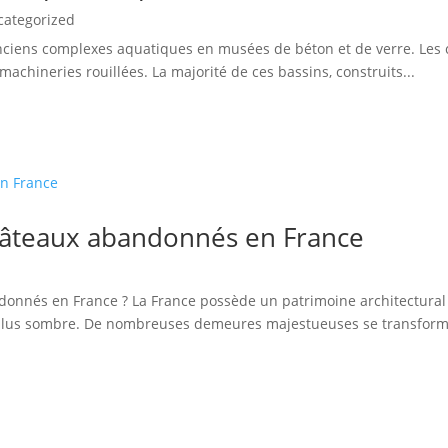
categorized
anciens complexes aquatiques en musées de béton et de verre. Les
s machineries rouillées. La majorité de ces bassins, construits...
hâteaux abandonnés en France
onnés en France ? La France possède un patrimoine architectural e
é plus sombre. De nombreuses demeures majestueuses se transform