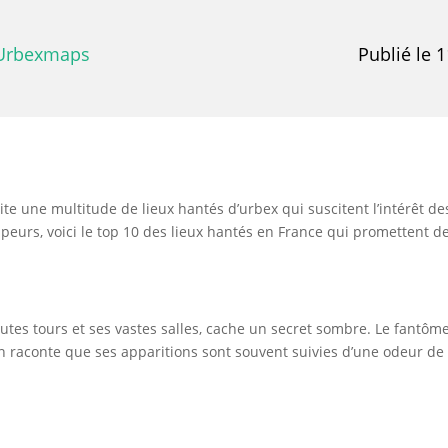
Urbexmaps
Publié le 
brite une multitude de lieux hantés d’urbex qui suscitent l’intérêt
s peurs, voici le top 10 des lieux hantés en France qui promettent de
utes tours et ses vastes salles, cache un secret sombre. Le fantôm
On raconte que ses apparitions sont souvent suivies d’une odeur d