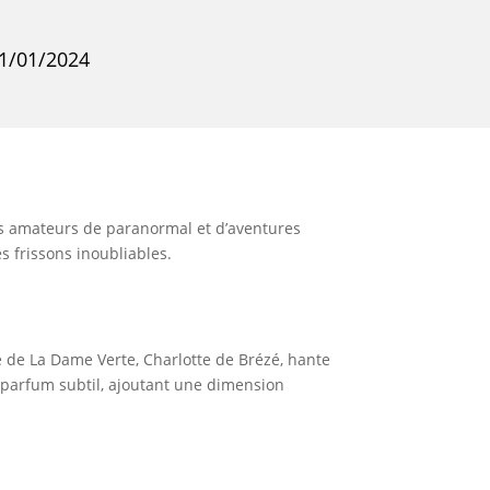
11/01/2024
 des amateurs de paranormal et d’aventures
s frissons inoubliables.
e de La Dame Verte, Charlotte de Brézé, hante
e parfum subtil, ajoutant une dimension