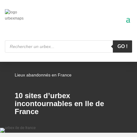
Recherche
de
GO !
produits
Lieux abandonnés en France
10 sites d’urbex
incontournables en Ile de
France