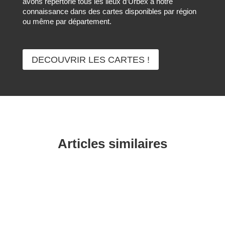
avons répertorié tous les lieux d’Urbex à notre
connaissance dans des cartes disponibles par région
ou même par département.
DECOUVRIR LES CARTES !
Articles similaires