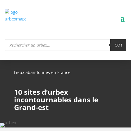
Recherche
de
GO !
produits
Lieux abandonnés en France
10 sites d’urbex
incontournables dans le
Grand-est