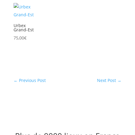
Urbex
Grand-Est
75,00
€
←
Previous Post
Next Post
→