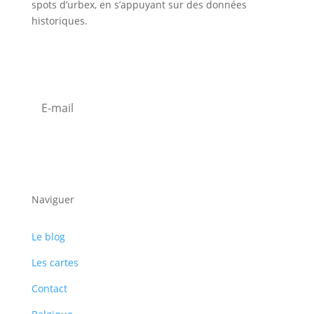
spots d’urbex, en s’appuyant sur des données
historiques.
Inscription Newsletter
S'abonner
Naviguer
Le blog
Les cartes
Contact