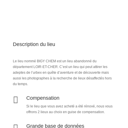
Description du lieu
Le lieu nommé BIGY CHEM est un lieu abandonné du
département LOIR-ET-CHER. C’est un lieu qui peut attirer les
adeptes de l’urbex en quête d’aventure et de découverte mais
aussi les photographes à la recherche de lieux désaffectés hors
du temps.

Compensation
Si le lieu que vous avez acheté a été rénové, nous vous
offrons 2 lieux au choix en guise de compensation.
Grande base de données