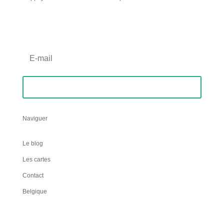
Inscription Newsletter
S'abonner
Naviguer
Le blog
Les cartes
Contact
Belgique