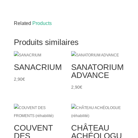
Related
Products
Produits similaires
SANACRIUM
SANATORIUM
ADVANCE
2,90
€
2,90
€
COUVENT
CHÂTEAU
DES
ACHÉOLOGU