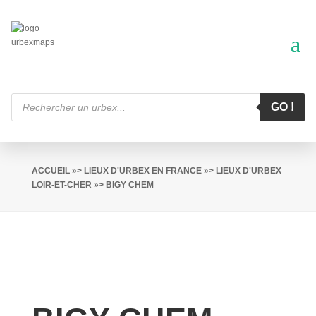
Recherche
de
GO !
produits
ACCUEIL
»>
LIEUX D'URBEX EN FRANCE
»>
LIEUX D'URBEX
LOIR-ET-CHER
»> BIGY CHEM