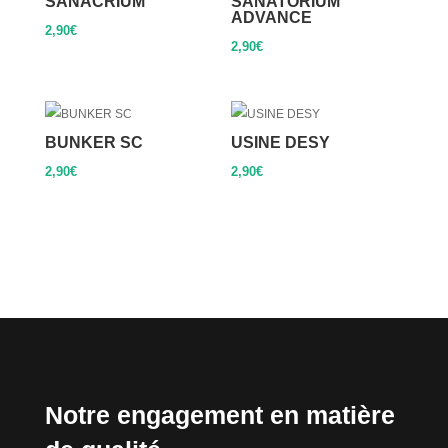
SANACRIUM
SANATORIUM
ADVANCE
2,90
€
2,90
€
BUNKER SC
USINE DESY
2,90
€
2,90
€
Notre engagement en matière