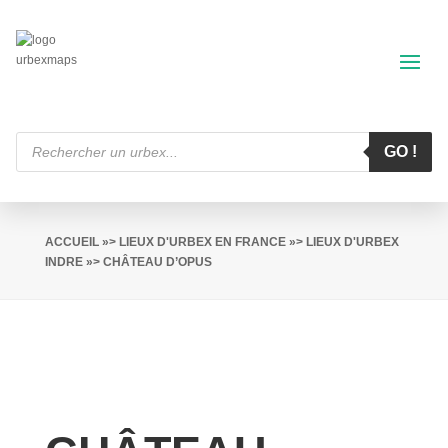
Recherche
de
GO !
produits
ACCUEIL
»>
LIEUX D'URBEX EN FRANCE
»>
LIEUX D'URBEX
INDRE
»> CHÂTEAU D’OPUS