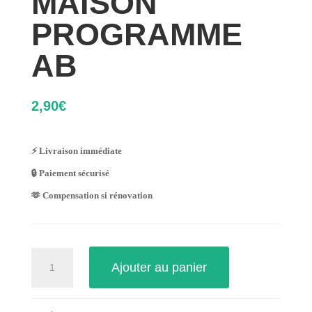
MAISON
PROGRAMME
AB
2,90
€
⚡ Livraison immédiate
🔒 Paiement sécurisé
🫶 Compensation si rénovation
quantité
Ajouter au panier
de
MAISON
PROGRAMME
AB