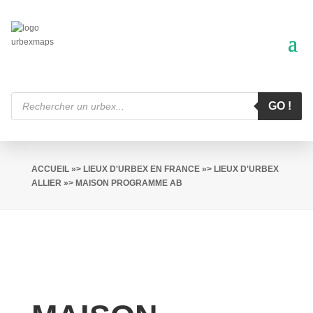
Recherche
de
GO !
produits
ACCUEIL
»>
LIEUX D'URBEX EN FRANCE
»>
LIEUX D'URBEX
ALLIER
»> MAISON PROGRAMME AB