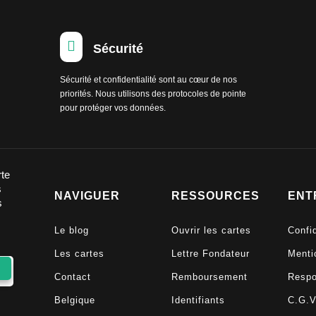

Sécurité
Sécurité et confidentialité sont au cœur de nos
priorités. Nous utilisons des protocoles de pointe
pour protéger vos données.
rte
s
NAVIGUER
RESSOURCES
ENT
s
Le blog
Ouvrir les cartes
Confid
Les cartes
Lettre Fondateur
Menti
Contact
Remboursement
Respo
Belgique
Identifiants
C.G.