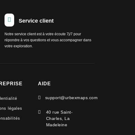

Service client
Notre service client est à votre écoute 7j/7 pour
répondre à vos questions et vous accompagner dans
votre exploration.
REPRISE
AIDE

support@urbexmaps.com
entialité
ons légales

40 rue Saint-
nsabilités
Charles, La
Madeleine
V