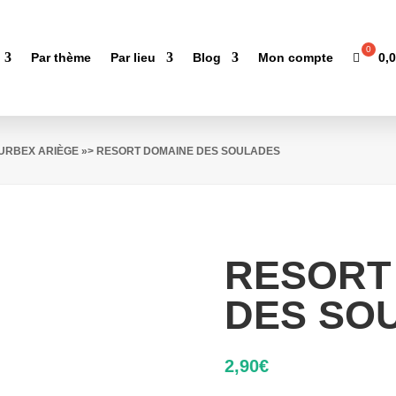
0,
Par thème
Par lieu
Blog
Mon compte
'URBEX ARIÈGE
»> RESORT DOMAINE DES SOULADES
RESORT
DES SO
2,90
€