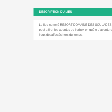
DESCRIPTION DU LIEU
Le lieu nommé RESORT DOMAINE DES SOULADES est u
peut attirer les adeptes de l’urbex en quête d’aventu
lieux désaffectés hors du temps.