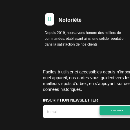

Notoriété
Depuis 2019, nous avons honoré des milliers de
commandes, établissant ainsi une solide réputation
dans la satisfaction de nos clients.
Faciles à utiliser et accessibles depuis n’impo
quel appareil, nos cartes vous guident vers le
meilleurs spots d’urbex, en s’appuyant sur de
données historiques.
INSCRIPTION NEWSLETTER
S'ABONNER