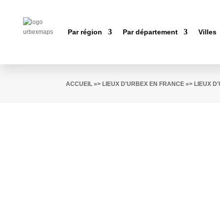
Par région
Par département
Villes
ACCUEIL
»>
LIEUX D'URBEX EN FRANCE
»>
LIEUX D