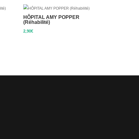
HÔPITAL AMY POPPER
(Réhabilité)
2,90
€