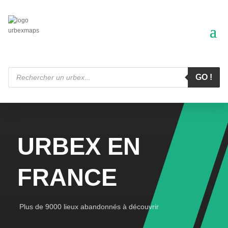
Recherche
de
GO !
produits
URBEX EN
FRANCE
Plus de 9000 lieux abandonnés à découvrir