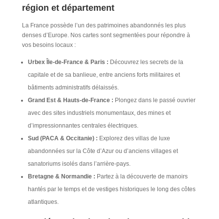
région et département
La France possède l’un des patrimoines abandonnés les plus
denses d’Europe. Nos cartes sont segmentées pour répondre à
vos besoins locaux :
Urbex Île-de-France & Paris :
Découvrez les secrets de la
capitale et de sa banlieue, entre anciens forts militaires et
bâtiments administratifs délaissés.
Grand Est & Hauts-de-France :
Plongez dans le passé ouvrier
avec des sites industriels monumentaux, des mines et
d’impressionnantes centrales électriques.
Sud (PACA & Occitanie) :
Explorez des villas de luxe
abandonnées sur la Côte d’Azur ou d’anciens villages et
sanatoriums isolés dans l’arrière-pays.
Bretagne & Normandie :
Partez à la découverte de manoirs
hantés par le temps et de vestiges historiques le long des côtes
atlantiques.