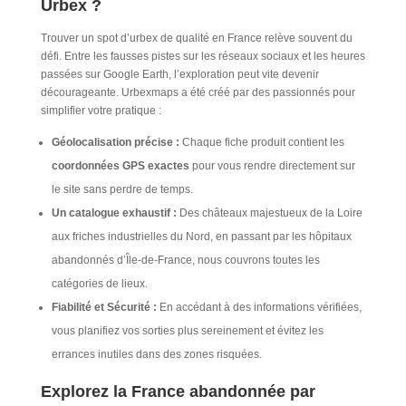
Urbex ?
Trouver un spot d’urbex de qualité en France relève souvent du
défi. Entre les fausses pistes sur les réseaux sociaux et les heures
passées sur Google Earth, l’exploration peut vite devenir
décourageante. Urbexmaps a été créé par des passionnés pour
simplifier votre pratique :
Géolocalisation précise :
Chaque fiche produit contient les
coordonnées GPS exactes
pour vous rendre directement sur
le site sans perdre de temps.
Un catalogue exhaustif :
Des châteaux majestueux de la Loire
aux friches industrielles du Nord, en passant par les hôpitaux
abandonnés d’Île-de-France, nous couvrons toutes les
catégories de lieux.
Fiabilité et Sécurité :
En accédant à des informations vérifiées,
vous planifiez vos sorties plus sereinement et évitez les
errances inutiles dans des zones risquées.
Explorez la France abandonnée par