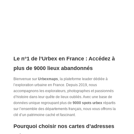
féeriques, ses colombages colorés et sa choucroute
généreuse. Mais...
Le n°1 de l’Urbex en France : Accédez à
plus de 9000 lieux abandonnés
Bienvenue sur
Urbexmaps
, la plateforme leader dédiée à
l’exploration urbaine en France. Depuis 2019, nous
accompagnons les explorateurs, photographes et passionnés
d’histoire dans leur quête de lieux oubliés. Avec une base de
données unique regroupant plus de
9000 spots urbex
répartis
sur l’ensemble des départements français, nous vous offrons la
clé d’un patrimoine caché et fascinant.
Pourquoi choisir nos cartes d’adresses